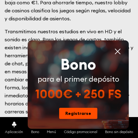
rendirte. En algunas mesas, la apuesta mínima es tan
baja como €1. Para ahorrarle tiempo, nuestro lobby
de casinos clasifica los juegos según reglas, velocidad
y disponibilidad de asientos.
Transmitimos nuestros estudios en vivo en HD y el
sonido es claro. Para los juegos de cartas, también
existen indicadores claros de penetración del zapato y
Bono
herramientas de interfaz inteligentes. Con la función
de chat, puedes hablar con los distribuidores, incluso
para el primer depósito
en mesas de habla hispana durante las horas pico, y
cambiar el ángulo y el tamaño del video. De esta
1000€ + 250 FS
forma, los jugadores españoles podrán entrar de
inmediato, te mostramos las mejores mesas locales y
horarios de mayor afluencia. En la ruleta, la pista de
Registrarse
carreras se puede utilizar para cubrir secciones y
vecinos a la vez. Hay hojas de ruta en tiempo real,
Aplicación
Bono
Menú
Código promocional
Bono sin depósito
historiales de manos y funciones secundarias que se