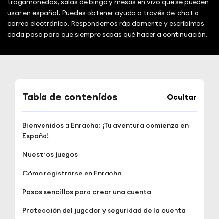
tragamonedas, salas de bingo y mesas en vivo que se pueden
usar en español. Puedes obtener ayuda a través del chat o
correo electrónico. Respondemos rápidamente y escribimos
cada paso para que siempre sepas qué hacer a continuación.
Tabla de contenidos
Ocultar
Bienvenidos a Enracha: ¡Tu aventura comienza en
España!
Nuestros juegos
Cómo registrarse en Enracha
Pasos sencillos para crear una cuenta
Protección del jugador y seguridad de la cuenta