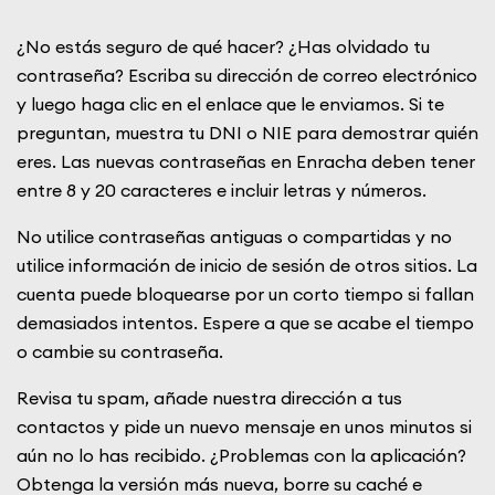
¿No estás seguro de qué hacer? ¿Has olvidado tu
contraseña? Escriba su dirección de correo electrónico
y luego haga clic en el enlace que le enviamos. Si te
preguntan, muestra tu DNI o NIE para demostrar quién
eres. Las nuevas contraseñas en Enracha deben tener
entre 8 y 20 caracteres e incluir letras y números.
No utilice contraseñas antiguas o compartidas y no
utilice información de inicio de sesión de otros sitios. La
cuenta puede bloquearse por un corto tiempo si fallan
demasiados intentos. Espere a que se acabe el tiempo
o cambie su contraseña.
Revisa tu spam, añade nuestra dirección a tus
contactos y pide un nuevo mensaje en unos minutos si
aún no lo has recibido. ¿Problemas con la aplicación?