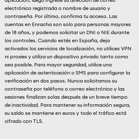
aplicación, luego ingrese su dirección de correo
electrónico registrada o nombre de usuario y
contraseña. Por último, confirma tu acceso. Las
cuentas en Enracha son solo para personas mayores
de 18 años, y podemos solicitar un DNI o NIE durante
los controles. Cuando estés en España, deja
activados los servicios de localización, no utilices VPN
ni proxies y utiliza un dispositivo privado tanto como
sea posible. Para mayor seguridad, utilice una
aplicación de autenticación o SMS para configurar la
verificación en dos pasos. Nunca solicitamos su
contraseña por teléfono o correo electrónico y las
sesiones finalizan solas después de un breve tiempo
de inactividad. Para mantener su información segura,
su saldo se mantiene en euros y todo el tráfico está
cifrado con TLS.