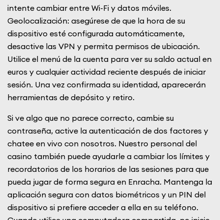
Obtenga la versión más nueva, borre su caché e
intente cambiar entre Wi-Fi y datos móviles.
Geolocalización: asegúrese de que la hora de su
dispositivo esté configurada automáticamente,
desactive las VPN y permita permisos de ubicación.
Utilice el menú de la cuenta para ver su saldo actual en
euros y cualquier actividad reciente después de iniciar
sesión. Una vez confirmada su identidad, aparecerán
herramientas de depósito y retiro.
Si ve algo que no parece correcto, cambie su
contraseña, active la autenticación de dos factores y
chatee en vivo con nosotros. Nuestro personal del
casino también puede ayudarle a cambiar los límites y
recordatorios de los horarios de las sesiones para que
pueda jugar de forma segura en Enracha. Mantenga la
aplicación segura con datos biométricos y un PIN del
dispositivo si prefiere acceder a ella en su teléfono.