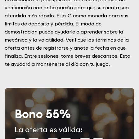
no excederá tu presupuesto. Termine el proceso de
verificación con anticipación para que su cuenta sea
atendida más rápido. Elija € como moneda para sus
límites de depósito y pérdida. El modo de
demostración puede ayudarle a aprender sobre la
mecánica y la volatilidad. Verifique los términos de la
oferta antes de registrarse y anote la fecha en que
finaliza. Entre sesiones, tome breves descansos. Esto
te ayudará a mantenerte al día con tu juego.
Bono 55%
La oferta es válida: