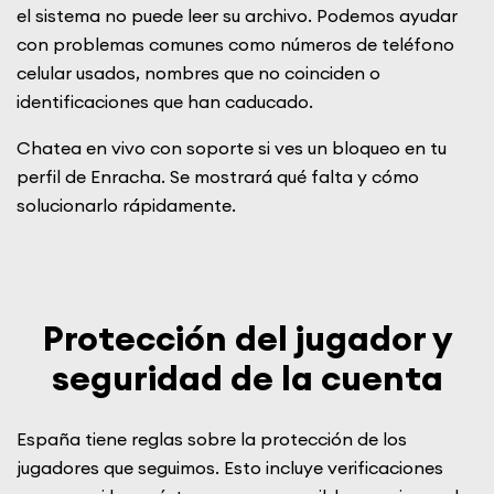
un fondo diferente o una foto con mayor resolución si
el sistema no puede leer su archivo. Podemos ayudar
con problemas comunes como números de teléfono
celular usados, nombres que no coinciden o
identificaciones que han caducado.
Chatea en vivo con soporte si ves un bloqueo en tu
perfil de Enracha. Se mostrará qué falta y cómo
solucionarlo rápidamente.
Protección del jugador y
seguridad de la cuenta
España tiene reglas sobre la protección de los
jugadores que seguimos. Esto incluye verificaciones