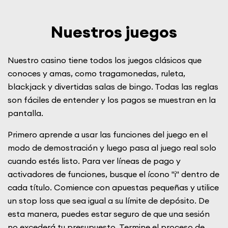
Nuestros juegos
Nuestro casino tiene todos los juegos clásicos que
conoces y amas, como tragamonedas, ruleta,
blackjack y divertidas salas de bingo. Todas las reglas
son fáciles de entender y los pagos se muestran en la
pantalla.
Primero aprende a usar las funciones del juego en el
modo de demostración y luego pasa al juego real solo
cuando estés listo. Para ver líneas de pago y
activadores de funciones, busque el ícono "i" dentro de
cada título. Comience con apuestas pequeñas y utilice
un stop loss que sea igual a su límite de depósito. De
esta manera, puedes estar seguro de que una sesión