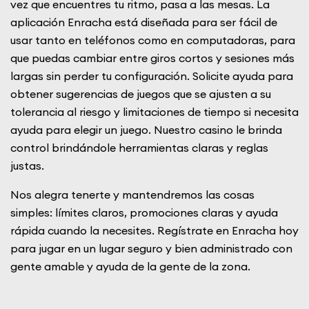
depósito y juega algunos juegos de bajo riesgo. Una
vez que encuentres tu ritmo, pasa a las mesas. La
aplicación Enracha está diseñada para ser fácil de
usar tanto en teléfonos como en computadoras, para
que puedas cambiar entre giros cortos y sesiones más
largas sin perder tu configuración. Solicite ayuda para
obtener sugerencias de juegos que se ajusten a su
tolerancia al riesgo y limitaciones de tiempo si necesita
ayuda para elegir un juego. Nuestro casino le brinda
control brindándole herramientas claras y reglas
justas.
Nos alegra tenerte y mantendremos las cosas
simples: límites claros, promociones claras y ayuda
rápida cuando la necesites. Regístrate en Enracha hoy
para jugar en un lugar seguro y bien administrado con
gente amable y ayuda de la gente de la zona.