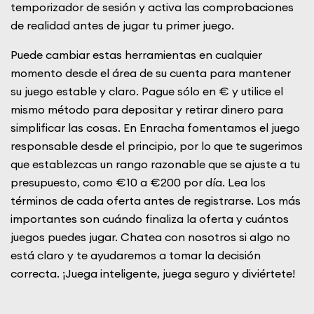
límites de depósito diarios y semanales, agrega un
temporizador de sesión y activa las comprobaciones
de realidad antes de jugar tu primer juego.
Puede cambiar estas herramientas en cualquier
momento desde el área de su cuenta para mantener
su juego estable y claro. Pague sólo en € y utilice el
mismo método para depositar y retirar dinero para
simplificar las cosas. En Enracha fomentamos el juego
responsable desde el principio, por lo que te sugerimos
que establezcas un rango razonable que se ajuste a tu
presupuesto, como €10 a €200 por día. Lea los
términos de cada oferta antes de registrarse. Los más
importantes son cuándo finaliza la oferta y cuántos
juegos puedes jugar. Chatea con nosotros si algo no
está claro y te ayudaremos a tomar la decisión
correcta. ¡Juega inteligente, juega seguro y diviértete!