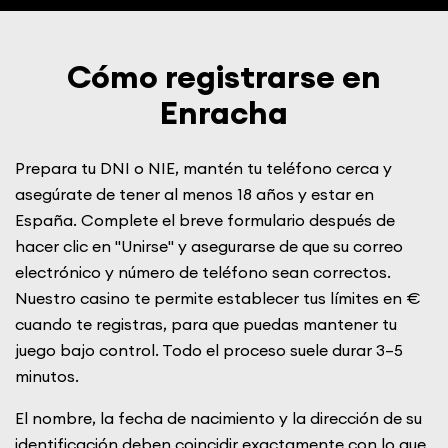
Cómo registrarse en
Enracha
Prepara tu DNI o NIE, mantén tu teléfono cerca y
asegúrate de tener al menos 18 años y estar en
España. Complete el breve formulario después de
hacer clic en "Unirse" y asegurarse de que su correo
electrónico y número de teléfono sean correctos.
Nuestro casino te permite establecer tus límites en €
cuando te registras, para que puedas mantener tu
juego bajo control. Todo el proceso suele durar 3–5
minutos.
El nombre, la fecha de nacimiento y la dirección de su