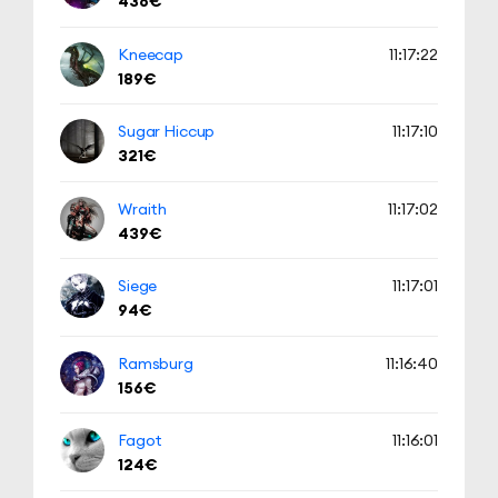
Rogue
11:17:32
436€
Kneecap
11:17:22
189€
Sugar Hiccup
11:17:10
321€
Wraith
11:17:02
439€
Siege
11:17:01
94€
Ramsburg
11:16:40
156€
Fagot
11:16:01
124€